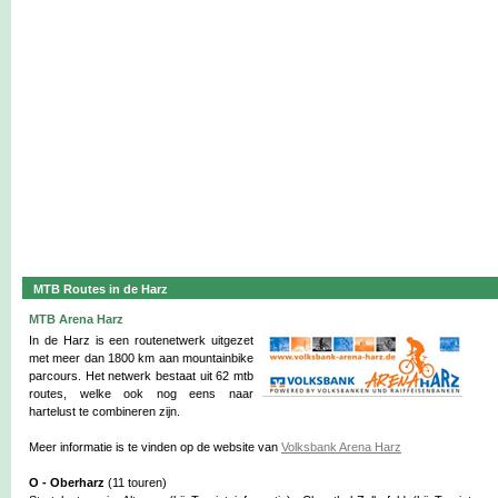
MTB Routes in de Harz
MTB Arena Harz
In de Harz is een routenetwerk uitgezet
met meer dan 1800 km aan mountainbike
parcours. Het netwerk bestaat uit 62 mtb
routes, welke ook nog eens naar
hartelust te combineren zijn.
Meer informatie is te vinden op de website van
Volksbank Arena Harz
O - Oberharz
(11 touren)