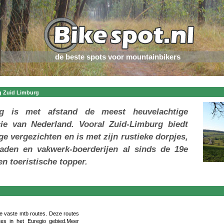
de beste spots voor mountainbikers
g Zuid Limburg
g is met afstand de meest heuvelachtige
cie van Nederland. Vooral Zuid-Limburg biedt
ge vergezichten en is met zijn rustieke dorpjes,
paden en vakwerk-boerderijen al sinds de 19e
n toeristische topper.
e vaste mtb routes. Deze routes
es in het Euregio gebied.Meer