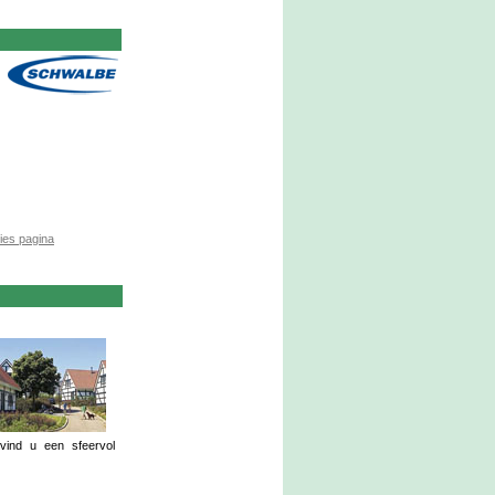
ies pagina
vind u een sfeervol